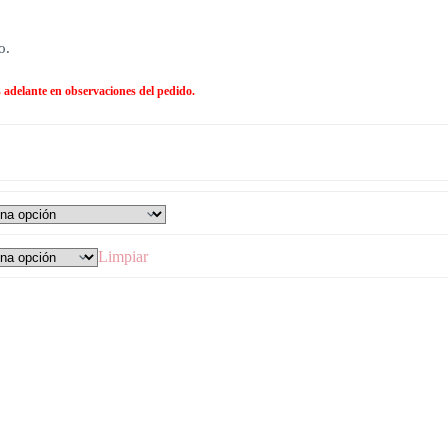
o.
ás adelante en observaciones del pedido.
Limpiar