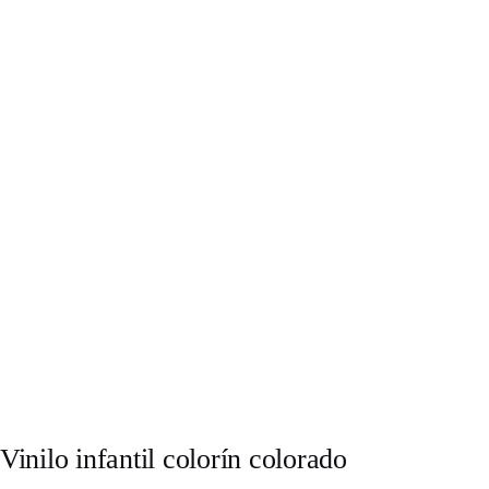
Vinilo infantil colorín colorado