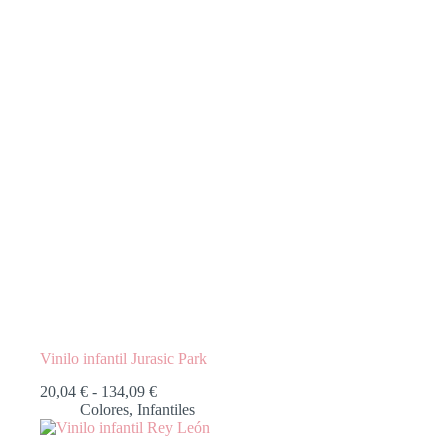
Vinilo infantil Jurasic Park
20,04
€
-
134,09
€
Colores
,
Infantiles