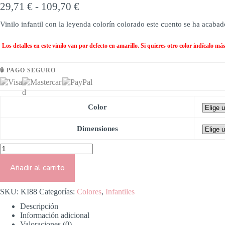
29,71
€
-
109,70
€
Vinilo infantil con la leyenda colorín colorado este cuento se ha acabad
Los detalles en este vinilo van por defecto en amarillo. Si quieres otro color indícalo m
🔒 PAGO SEGURO
Color
Dimensiones
Añadir al carrito
SKU:
KI88
Categorías:
Colores
,
Infantiles
Descripción
Información adicional
Valoraciones (0)