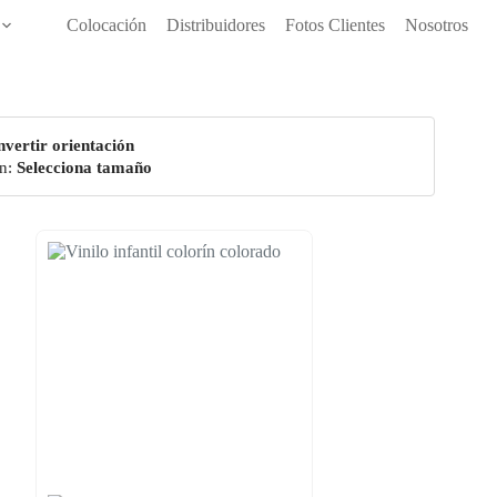
Colocación
Distribuidores
Fotos Clientes
Nosotros
nvertir orientación
n:
Selecciona tamaño