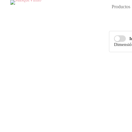
Productos
I
Dimensió