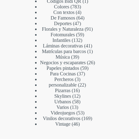
Códigos Bidi QR
1
Colores
783
Con textos
4
De Famosos
64
Deportes
47
Florales y Naturaleza
91
Fotomurales
59
Infantiles
132
Láminas decorativas
41
Matrículas para barcos
1
Música
39
Negocios y escaparates
26
Papeles pintados
59
Para Cocinas
37
Percheros
3
personalizable
22
Pizarras
16
Skylines
12
Urbanos
58
Varios
13
Videojuegos
53
Vinilos decorativos
169
Vintage
46