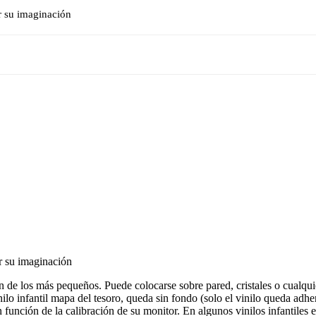
ar su imaginación
ar su imaginación
ón de los más pequeños. Puede colocarse sobre pared, cristales o cualquie
ilo infantil mapa del tesoro, queda sin fondo (solo el vinilo queda adher
nción de la calibración de su monitor. En algunos vinilos infantiles el 