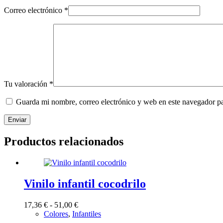
Correo electrónico
*
Tu valoración
*
Guarda mi nombre, correo electrónico y web en este navegador p
Enviar
Productos relacionados
Vinilo infantil cocodrilo
Rango
17,36
€
-
51,00
€
de
Colores
,
Infantiles
precios: