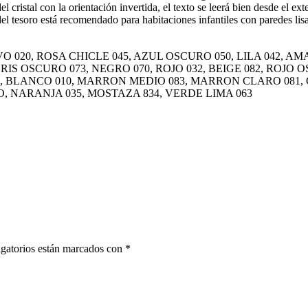
el cristal con la orientación invertida, el texto se leerá bien desde el ext
 del tesoro está recomendado para habitaciones infantiles con paredes lis
020, ROSA CHICLE 045, AZUL OSCURO 050, LILA 042, AMA
RIS OSCURO 073, NEGRO 070, ROJO 032, BEIGE 082, ROJO
, BLANCO 010, MARRON MEDIO 083, MARRON CLARO 081, G
RO, NARANJA 035, MOSTAZA 834, VERDE LIMA 063
gatorios están marcados con
*