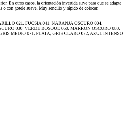
erior. En otros casos, la orientación invertida sirve para que se adapte
as o con gotele suave. Muy sencillo y rápido de colocar.
RILLO 021, FUCSIA 041, NARANJA OSCURO 034,
 OSCURO 030, VERDE BOSQUE 060, MARRON OSCURO 080,
RIS MEDIO 071, PLATA, GRIS CLARO 072, AZUL INTENSO