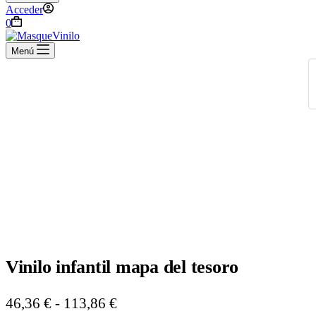
Acceder
Carro
0
de
compra
Menú
Vinilo infantil mapa del tesoro
Rango
46,36
€
-
113,86
€