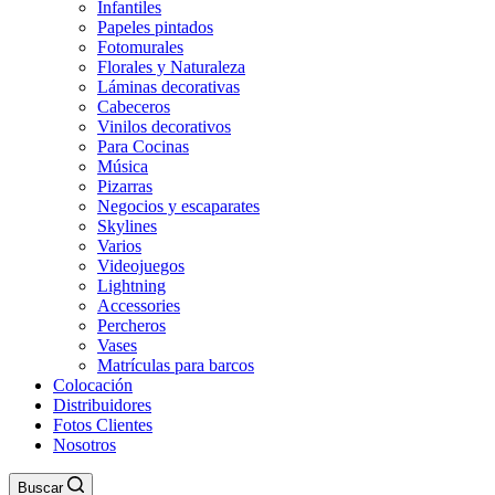
Infantiles
Papeles pintados
Fotomurales
Florales y Naturaleza
Láminas decorativas
Cabeceros
Vinilos decorativos
Para Cocinas
Música
Pizarras
Negocios y escaparates
Skylines
Varios
Videojuegos
Lightning
Accessories
Percheros
Vases
Matrículas para barcos
Colocación
Distribuidores
Fotos Clientes
Nosotros
Buscar