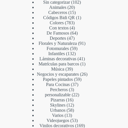
Sin categorizar
102
Animales
20
Cabeceros
15
Códigos Bidi QR
1
Colores
783
Con textos
4
De Famosos
64
Deportes
47
Florales y Naturaleza
91
Fotomurales
59
Infantiles
132
Láminas decorativas
41
Matrículas para barcos
1
Música
39
Negocios y escaparates
26
Papeles pintados
59
Para Cocinas
37
Percheros
3
personalizable
22
Pizarras
16
Skylines
12
Urbanos
58
Varios
13
Videojuegos
53
Vinilos decorativos
169