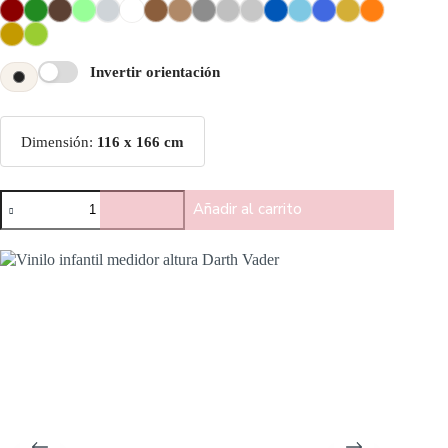
Invertir orientación
Dimensión:
116 x 166 cm
Añadir al carrito