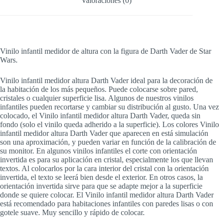
Valoraciones (0)
Vinilo infantil medidor de altura con la figura de Darth Vader de Star
Wars.
Vinilo infantil medidor altura Darth Vader ideal para la decoración de
la habitación de los más pequeños. Puede colocarse sobre pared,
cristales o cualquier superficie lisa. Algunos de nuestros vinilos
infantiles pueden recortarse y cambiar su distribución al gusto. Una vez
colocado, el Vinilo infantil medidor altura Darth Vader, queda sin
fondo (solo el vinilo queda adherido a la superficie). Los colores Vinilo
infantil medidor altura Darth Vader que aparecen en está simulación
son una aproximación, y pueden variar en función de la calibración de
su monitor. En algunos vinilos infantiles el corte con orientación
invertida es para su aplicación en cristal, especialmente los que llevan
textos. Al colocarlos por la cara interior del cristal con la orientación
invertida, el texto se leerá bien desde el exterior. En otros casos, la
orientación invertida sirve para que se adapte mejor a la superficie
donde se quiere colocar. El Vinilo infantil medidor altura Darth Vader
está recomendado para habitaciones infantiles con paredes lisas o con
gotele suave. Muy sencillo y rápido de colocar.