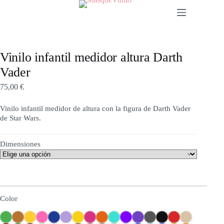
Vinilo infantil medidor altura Darth
Vader
75,00
€
Vinilo infantil medidor de altura con la figura de Darth Vader
de Star Wars.
Dimensiones
a previsualización es una aproximación y no representa una imagen real sobre la pared
Color