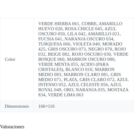
VERDE HIERBA 061, COBRE, AMARILLO
HUEVO 020, ROSA CHICLE 045, AZUL
OSCURO 050, LILA 042, AMARILLO 021,
FUCSIA 041, NARANJA OSCURO 034,
TURQUESA 066, VIOLETA 040, MORADO
425, GRIS OSCURO 073, NEGRO 070, ROJO
032, BEIGE 082, ROJO OSCURO 030, VERDE
Color
BOSQUE 060, MARRON OSCURO 080,
VERDE MENTA 055, ACIDO (PARA
CRISTALES), BLANCO 010, MARRON
MEDIO 083, MARRON CLARO 081, GRIS
MEDIO 071, PLATA, GRIS CLARO 072, AZUL
INTENSO 052, AZUL CELESTE 056, AZUL
ROYAL 049, ORO, NARANJA 035, MOSTAZA
834, VERDE LIMA 063
Dimensiones
166×116
Valoraciones