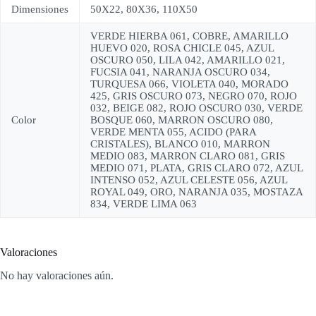
Dimensiones
50X22, 80X36, 110X50
VERDE HIERBA 061, COBRE, AMARILLO
HUEVO 020, ROSA CHICLE 045, AZUL
OSCURO 050, LILA 042, AMARILLO 021,
FUCSIA 041, NARANJA OSCURO 034,
TURQUESA 066, VIOLETA 040, MORADO
425, GRIS OSCURO 073, NEGRO 070, ROJO
032, BEIGE 082, ROJO OSCURO 030, VERDE
Color
BOSQUE 060, MARRON OSCURO 080,
VERDE MENTA 055, ACIDO (PARA
CRISTALES), BLANCO 010, MARRON
MEDIO 083, MARRON CLARO 081, GRIS
MEDIO 071, PLATA, GRIS CLARO 072, AZUL
INTENSO 052, AZUL CELESTE 056, AZUL
ROYAL 049, ORO, NARANJA 035, MOSTAZA
834, VERDE LIMA 063
Valoraciones
No hay valoraciones aún.