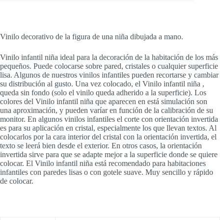
Vinilo decorativo de la figura de una niña dibujada a mano.
Vinilo infantil niña ideal para la decoración de la habitación de los más
pequeños. Puede colocarse sobre pared, cristales o cualquier superficie
lisa. Algunos de nuestros vinilos infantiles pueden recortarse y cambiar
su distribución al gusto. Una vez colocado, el Vinilo infantil niña ,
queda sin fondo (solo el vinilo queda adherido a la superficie). Los
colores del Vinilo infantil niña que aparecen en está simulación son
una aproximación, y pueden varíar en función de la calibración de su
monitor. En algunos vinilos infantiles el corte con orientación invertida
es para su aplicación en cristal, especialmente los que llevan textos. Al
colocarlos por la cara interior del cristal con la orientación invertida, el
texto se leerá bien desde el exterior. En otros casos, la orientación
invertida sirve para que se adapte mejor a la superficie donde se quiere
colocar. El Vinilo infantil niña está recomendado para habitaciones
infantiles con paredes lisas o con gotele suave. Muy sencillo y rápido
de colocar.