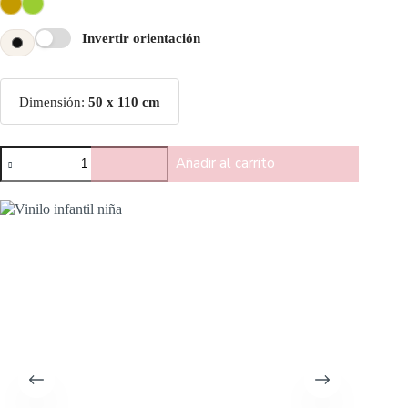
Invertir orientación
Dimensión:
50 x 110 cm
Añadir al carrito