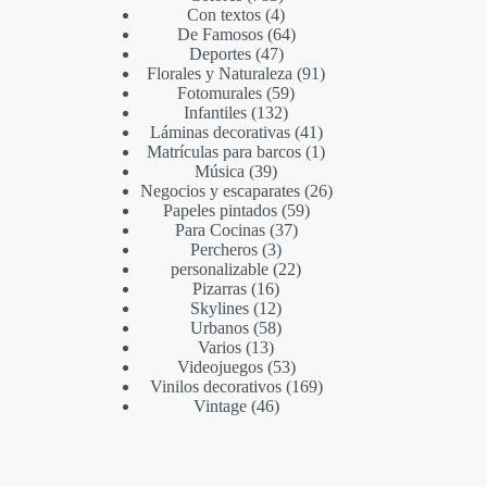
Con textos
4
De Famosos
64
Deportes
47
Florales y Naturaleza
91
Fotomurales
59
Infantiles
132
Láminas decorativas
41
Matrículas para barcos
1
Música
39
Negocios y escaparates
26
Papeles pintados
59
Para Cocinas
37
Percheros
3
personalizable
22
Pizarras
16
Skylines
12
Urbanos
58
Varios
13
Videojuegos
53
Vinilos decorativos
169
Vintage
46