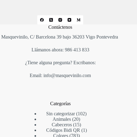
Contáctenos
Masquevinilo, C/ Barcelona 39 bajo 36203 Vigo Pontevedra
Llámanos ahora: 986 413 833
¿Tiene alguna pregunta? Escribanos:
Email: info@masquevinilo.com
Categorías
Sin categorizar
102
Animales
20
Cabeceros
15
Códigos Bidi QR
1
Colores
783