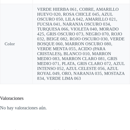
VERDE HIERBA 061, COBRE, AMARILLO
HUEVO 020, ROSA CHICLE 045, AZUL
OSCURO 050, LILA 042, AMARILLO 021,
FUCSIA 041, NARANJA OSCURO 034,
TURQUESA 066, VIOLETA 040, MORADO
425, GRIS OSCURO 073, NEGRO 070, ROJO
032, BEIGE 082, ROJO OSCURO 030, VERDE
Color
BOSQUE 060, MARRON OSCURO 080,
VERDE MENTA 055, ACIDO (PARA
CRISTALES), BLANCO 010, MARRON
MEDIO 083, MARRON CLARO 081, GRIS
MEDIO 071, PLATA, GRIS CLARO 072, AZUL
INTENSO 052, AZUL CELESTE 056, AZUL
ROYAL 049, ORO, NARANJA 035, MOSTAZA
834, VERDE LIMA 063
Valoraciones
No hay valoraciones aún.