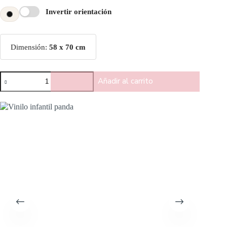
Invertir orientación
Dimensión:
58 x 70 cm
Añadir al carrito