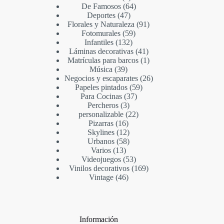
De Famosos
64
Deportes
47
Florales y Naturaleza
91
Fotomurales
59
Infantiles
132
Láminas decorativas
41
Matrículas para barcos
1
Música
39
Negocios y escaparates
26
Papeles pintados
59
Para Cocinas
37
Percheros
3
personalizable
22
Pizarras
16
Skylines
12
Urbanos
58
Varios
13
Videojuegos
53
Vinilos decorativos
169
Vintage
46
Información