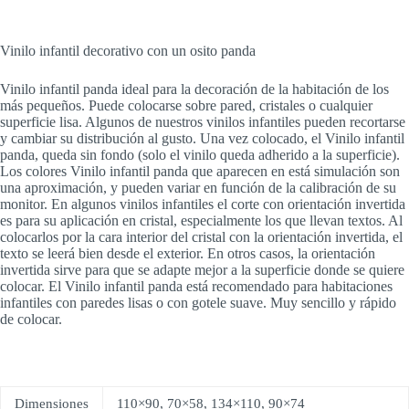
Vinilo infantil decorativo con un osito panda
Vinilo infantil panda ideal para la decoración de la habitación de los
más pequeños. Puede colocarse sobre pared, cristales o cualquier
superficie lisa. Algunos de nuestros vinilos infantiles pueden recortarse
y cambiar su distribución al gusto. Una vez colocado, el Vinilo infantil
panda, queda sin fondo (solo el vinilo queda adherido a la superficie).
Los colores Vinilo infantil panda que aparecen en está simulación son
una aproximación, y pueden variar en función de la calibración de su
monitor. En algunos vinilos infantiles el corte con orientación invertida
es para su aplicación en cristal, especialmente los que llevan textos. Al
colocarlos por la cara interior del cristal con la orientación invertida, el
texto se leerá bien desde el exterior. En otros casos, la orientación
invertida sirve para que se adapte mejor a la superficie donde se quiere
colocar. El Vinilo infantil panda está recomendado para habitaciones
infantiles con paredes lisas o con gotele suave. Muy sencillo y rápido
de colocar.
Dimensiones
110×90, 70×58, 134×110, 90×74