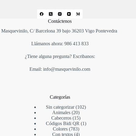
Contáctenos
Masquevinilo, C/ Barcelona 39 bajo 36203 Vigo Pontevedra
Llámanos ahora: 986 413 833
¿Tiene alguna pregunta? Escribanos:
Email: info@masquevinilo.com
Categorías
Sin categorizar
102
Animales
20
Cabeceros
15
Códigos Bidi QR
1
Colores
783
Con textos
4