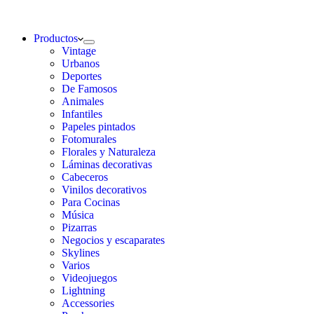
Productos
Vintage
Urbanos
Deportes
De Famosos
Animales
Infantiles
Papeles pintados
Fotomurales
Florales y Naturaleza
Láminas decorativas
Cabeceros
Vinilos decorativos
Para Cocinas
Música
Pizarras
Negocios y escaparates
Skylines
Varios
Videojuegos
Lightning
Accessories