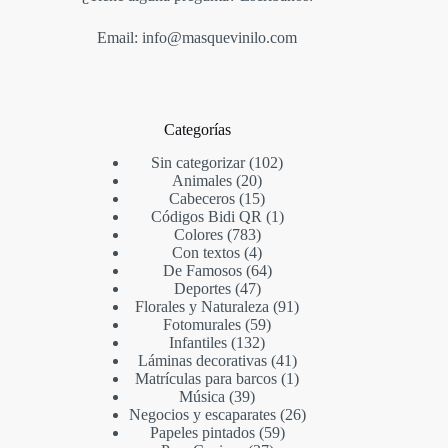
Email: info@masquevinilo.com
Categorías
Sin categorizar
102
Animales
20
Cabeceros
15
Códigos Bidi QR
1
Colores
783
Con textos
4
De Famosos
64
Deportes
47
Florales y Naturaleza
91
Fotomurales
59
Infantiles
132
Láminas decorativas
41
Matrículas para barcos
1
Música
39
Negocios y escaparates
26
Papeles pintados
59