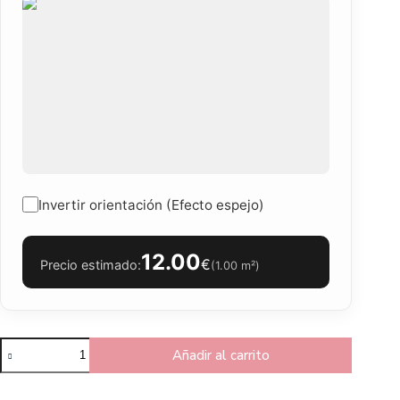
Invertir orientación (Efecto espejo)
12.00
€
Precio estimado:
(
1.00
m²)
Añadir al carrito