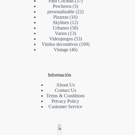
Para Cocinas
37
Percheros
3
personalizable
22
Pizarras
16
Skylines
12
Urbanos
58
Varios
13
Videojuegos
53
Vinilos decorativos
169
Vintage
46
Información
About Us
Contact Us
Terms & Conditions
Privacy Policy
Customer Service