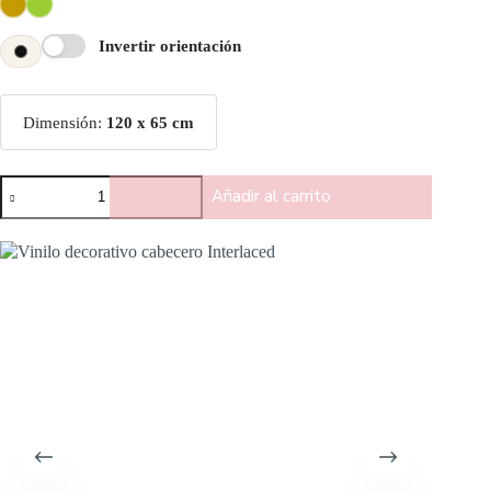
Invertir orientación
Dimensión:
120 x 65 cm
Añadir al carrito