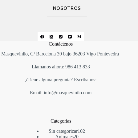
NOSOTROS
Contáctenos
Masquevinilo, C/ Barcelona 39 bajo 36203 Vigo Pontevedra
Llámanos ahora: 986 413 833
¿Tiene alguna pregunta? Escribanos:
Email: info@masquevinilo.com
Categorías
Sin categorizar
102
Animales
20