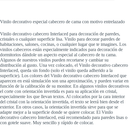
Vinilo decorativo especial cabecero de cama con motivo entrelazado
Vinilo decorativo cabecero Interlaced para decoración de paredes,
cristales o cualquier superficie lisa. Vinilo para decorar paredes de
habitaciones, salones, cocinas, o cualquier lugar que te imagines. Los
vinilos cabeceros están especialmente indicados para decoración de
dormitorios dándole un aspecto especial al cabecero de tu cama.
Algunos de nuestros vinilos pueden recortarse y cambiar su
distribución al gusto. Una vez colocado, el Vinilo decorativo cabecero
Interlaced, queda sin fondo (solo el vinilo queda adherido a la
superficie). Los colores del Vinilo decorativo cabecero Interlaced que
aparecen en está simulación son una aproximación, y pueden variar en
función de la calibración de su monitor. En algunos vinilos decorativos
el corte con orientación invertida es para su aplicación en cristal,
especialmente los que llevan textos. Al colocarlos por la cara interior
del cristal con la orientación invertida, el texto se leerá bien desde el
exterior. En otros casos, la orientación invertida sirve para que se
adapte mejor a la superficie donde se quiere colocar. El Vinilo
decorativo cabecero Interlaced, está recomendado para paredes lisas o
con gotele suave. Muy sencillo y rápido de colocar.