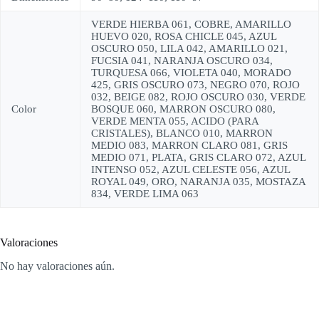
VERDE HIERBA 061, COBRE, AMARILLO
HUEVO 020, ROSA CHICLE 045, AZUL
OSCURO 050, LILA 042, AMARILLO 021,
FUCSIA 041, NARANJA OSCURO 034,
TURQUESA 066, VIOLETA 040, MORADO
425, GRIS OSCURO 073, NEGRO 070, ROJO
032, BEIGE 082, ROJO OSCURO 030, VERDE
Color
BOSQUE 060, MARRON OSCURO 080,
VERDE MENTA 055, ACIDO (PARA
CRISTALES), BLANCO 010, MARRON
MEDIO 083, MARRON CLARO 081, GRIS
MEDIO 071, PLATA, GRIS CLARO 072, AZUL
INTENSO 052, AZUL CELESTE 056, AZUL
ROYAL 049, ORO, NARANJA 035, MOSTAZA
834, VERDE LIMA 063
Valoraciones
No hay valoraciones aún.