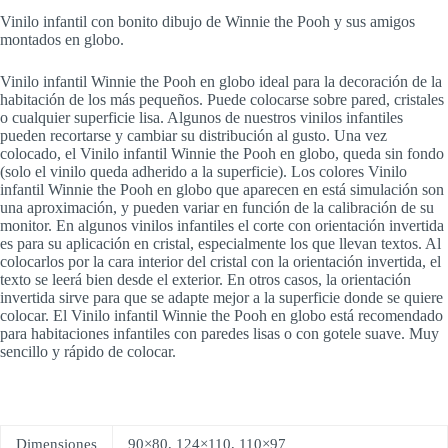
Vinilo infantil con bonito dibujo de Winnie the Pooh y sus amigos
montados en globo.
Vinilo infantil Winnie the Pooh en globo ideal para la decoración de la
habitación de los más pequeños. Puede colocarse sobre pared, cristales
o cualquier superficie lisa. Algunos de nuestros vinilos infantiles
pueden recortarse y cambiar su distribución al gusto. Una vez
colocado, el Vinilo infantil Winnie the Pooh en globo, queda sin fondo
(solo el vinilo queda adherido a la superficie). Los colores Vinilo
infantil Winnie the Pooh en globo que aparecen en está simulación son
una aproximación, y pueden variar en función de la calibración de su
monitor. En algunos vinilos infantiles el corte con orientación invertida
es para su aplicación en cristal, especialmente los que llevan textos. Al
colocarlos por la cara interior del cristal con la orientación invertida, el
texto se leerá bien desde el exterior. En otros casos, la orientación
invertida sirve para que se adapte mejor a la superficie donde se quiere
colocar. El Vinilo infantil Winnie the Pooh en globo está recomendado
para habitaciones infantiles con paredes lisas o con gotele suave. Muy
sencillo y rápido de colocar.
Dimensiones
90×80, 124×110, 110×97