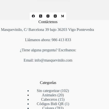
Contáctenos
Masquevinilo, C/ Barcelona 39 bajo 36203 Vigo Pontevedra
Llámanos ahora: 986 413 833
¿Tiene alguna pregunta? Escribanos:
Email: info@masquevinilo.com
Categorías
Sin categorizar
102
Animales
20
Cabeceros
15
Códigos Bidi QR
1
Colores
783