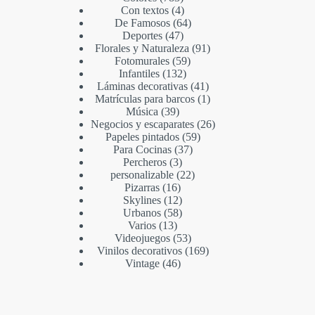
Con textos
4
De Famosos
64
Deportes
47
Florales y Naturaleza
91
Fotomurales
59
Infantiles
132
Láminas decorativas
41
Matrículas para barcos
1
Música
39
Negocios y escaparates
26
Papeles pintados
59
Para Cocinas
37
Percheros
3
personalizable
22
Pizarras
16
Skylines
12
Urbanos
58
Varios
13
Videojuegos
53
Vinilos decorativos
169
Vintage
46