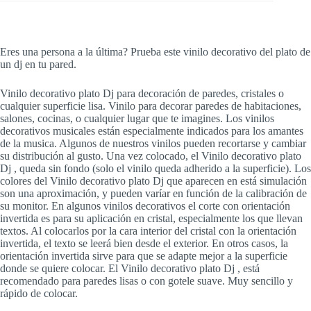
Eres una persona a la última? Prueba este vinilo decorativo del plato de
un dj en tu pared.
Vinilo decorativo plato Dj para decoración de paredes, cristales o
cualquier superficie lisa. Vinilo para decorar paredes de habitaciones,
salones, cocinas, o cualquier lugar que te imagines. Los vinilos
decorativos musicales están especialmente indicados para los amantes
de la musica. Algunos de nuestros vinilos pueden recortarse y cambiar
su distribución al gusto. Una vez colocado, el Vinilo decorativo plato
Dj , queda sin fondo (solo el vinilo queda adherido a la superficie). Los
colores del Vinilo decorativo plato Dj que aparecen en está simulación
son una aproximación, y pueden varíar en función de la calibración de
su monitor. En algunos vinilos decorativos el corte con orientación
invertida es para su aplicación en cristal, especialmente los que llevan
textos. Al colocarlos por la cara interior del cristal con la orientación
invertida, el texto se leerá bien desde el exterior. En otros casos, la
orientación invertida sirve para que se adapte mejor a la superficie
donde se quiere colocar. El Vinilo decorativo plato Dj , está
recomendado para paredes lisas o con gotele suave. Muy sencillo y
rápido de colocar.