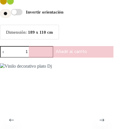
Invertir orientación
Dimensión:
189 x 110 cm
Añadir al carrito