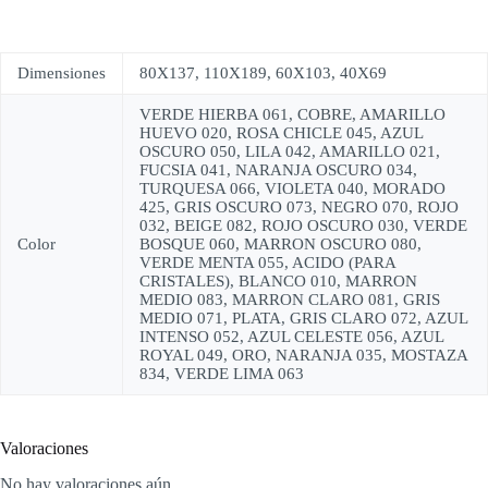
Dimensiones
80X137, 110X189, 60X103, 40X69
VERDE HIERBA 061, COBRE, AMARILLO
HUEVO 020, ROSA CHICLE 045, AZUL
OSCURO 050, LILA 042, AMARILLO 021,
FUCSIA 041, NARANJA OSCURO 034,
TURQUESA 066, VIOLETA 040, MORADO
425, GRIS OSCURO 073, NEGRO 070, ROJO
032, BEIGE 082, ROJO OSCURO 030, VERDE
Color
BOSQUE 060, MARRON OSCURO 080,
VERDE MENTA 055, ACIDO (PARA
CRISTALES), BLANCO 010, MARRON
MEDIO 083, MARRON CLARO 081, GRIS
MEDIO 071, PLATA, GRIS CLARO 072, AZUL
INTENSO 052, AZUL CELESTE 056, AZUL
ROYAL 049, ORO, NARANJA 035, MOSTAZA
834, VERDE LIMA 063
Valoraciones
No hay valoraciones aún.