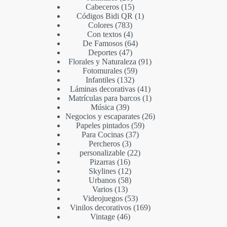
Cabeceros
15
Códigos Bidi QR
1
Colores
783
Con textos
4
De Famosos
64
Deportes
47
Florales y Naturaleza
91
Fotomurales
59
Infantiles
132
Láminas decorativas
41
Matrículas para barcos
1
Música
39
Negocios y escaparates
26
Papeles pintados
59
Para Cocinas
37
Percheros
3
personalizable
22
Pizarras
16
Skylines
12
Urbanos
58
Varios
13
Videojuegos
53
Vinilos decorativos
169
Vintage
46